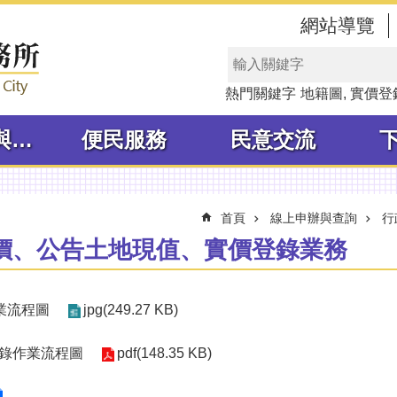
網站導覽
熱門關鍵字
地籍圖
實價登
線上申辦與查詢
便民服務
民意交流
首頁
線上申辦與查詢
行
價、公告土地現值、實價登錄業務
業流程圖
jpg(249.27 KB)
錄作業流程圖
pdf(148.35 KB)