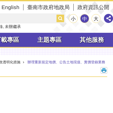
English
臺南市政府地政局
政府資訊公開
搜
小
中
大
尋
錄
未辦繼承
下載專區
主題專區
其他服務
政透明化措施
辦理重新規定地價、公告土地現值、實價登錄業務