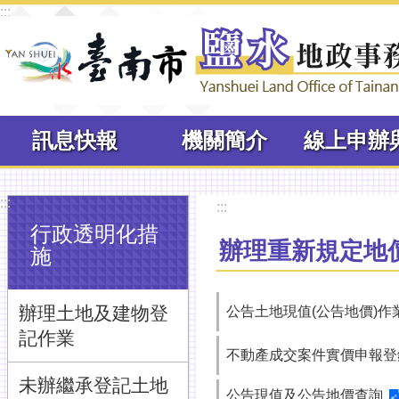
:::
跳到主要內容區塊
訊息快報
機關簡介
:::
:::
行政透明化措
辦理重新規定地
施
辦理土地及建物登
公告土地現值(公告地價)作
記作業
不動產成交案件實價申報登
未辦繼承登記土地
公告現值及公告地價查詢