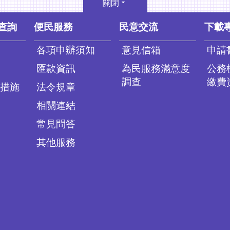
關閉
查詢
便民服務
民意交流
下載
各項申辦須知
意見信箱
申請
匯款資訊
為民服務滿意度
公務
調查
繳費
措施
法令規章
相關連結
常見問答
其他服務