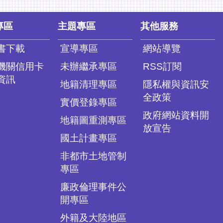
專區
主題專區
其他服務
書下載
宣導專區
網站導覽
機關信用卡
未辦繼承專區
RSS訂閱
資訊
地籍清理專區
隱私權與資訊安
全政策
實價登錄專區
政府網站資料開
地籍圖重測專區
放宣告
國土計畫專區
非都市土地管制
專區
廉政倫理事件公
開專區
外籍及大陸地區