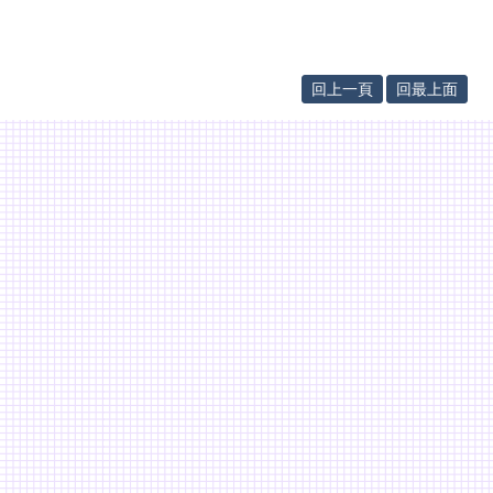
回上一頁
回最上面