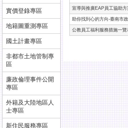
宣導與推廣EAP員工協助方
實價登錄專區
助你找到心的方向-臺南市
地籍圖重測專區
公教員工福利服務措施一覽
國土計畫專區
非都市土地管制專
區
廉政倫理事件公開
專區
外籍及大陸地區人
士專區
新住民服務專區