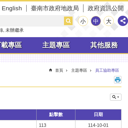
English
臺南市政府地政局
政府資訊公開
搜
小
中
大
尋
錄
未辦繼承
下載專區
主題專區
其他服務
首頁
主題專區
員工協助專區
點擊數
日期
113
114-10-01