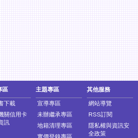
專區
主題專區
其他服務
書下載
宣導專區
網站導覽
機關信用卡
未辦繼承專區
RSS訂閱
資訊
地籍清理專區
隱私權與資訊安
全政策
實價登錄專區