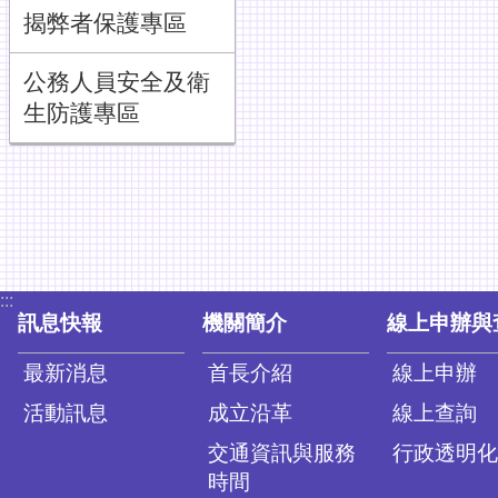
揭弊者保護專區
公務人員安全及衛
生防護專區
:::
訊息快報
機關簡介
線上申辦與
最新消息
首長介紹
線上申辦
活動訊息
成立沿革
線上查詢
交通資訊與服務
行政透明化
時間