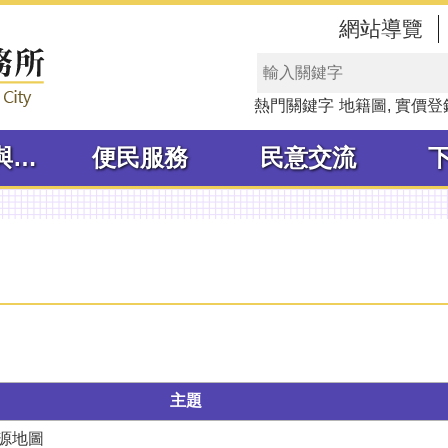
網站導覽
熱門關鍵字
地籍圖
實價登
線上申辦與查詢
便民服務
民意交流
主題
源地圖