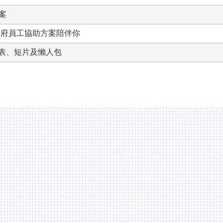
案
政府員工協助方案陪伴你
表、短片及懶人包