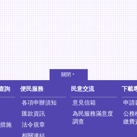
關閉
查詢
便民服務
民意交流
下載
各項申辦須知
意見信箱
申請
匯款資訊
為民服務滿意度
公務
調查
繳費
措施
法令規章
相關連結