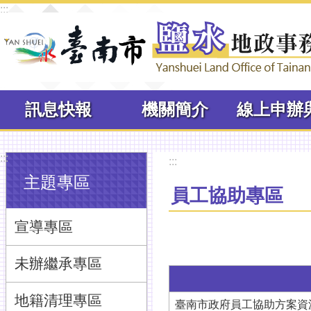
:::
跳到主要內容區塊
訊息快報
機關簡介
:::
:::
主題專區
員工協助專區
宣導專區
未辦繼承專區
地籍清理專區
臺南市政府員工協助方案資