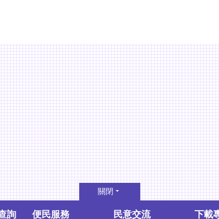
關閉
查詢
便民服務
民意交流
下載