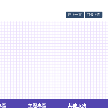
回上一頁
回最上面
專區
主題專區
其他服務