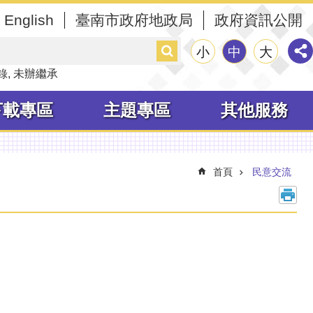
English
臺南市政府地政局
政府資訊公開
搜
小
中
大
尋
錄
未辦繼承
下載專區
主題專區
其他服務
首頁
民意交流