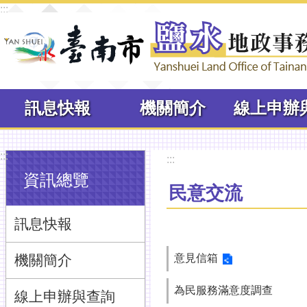
:::
跳到主要內容區塊
訊息快報
機關簡介
:::
:::
資訊總覽
民意交流
訊息快報
機關簡介
意見信箱
為民服務滿意度調查
線上申辦與查詢