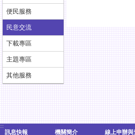
便民服務
民意交流
下載專區
主題專區
其他服務
:::
訊息快報
機關簡介
線上申辦與