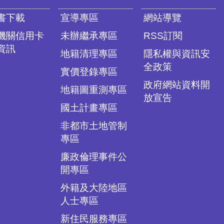
書下載
宣導專區
網站導覽
機關信用卡
未辦繼承專區
RSS訂閱
資訊
地籍清理專區
隱私權與資訊安
全政策
實價登錄專區
政府網站資料開
地籍圖重測專區
放宣告
國土計畫專區
非都市土地管制
專區
廉政倫理事件公
開專區
外籍及大陸地區
人士專區
新住民服務專區