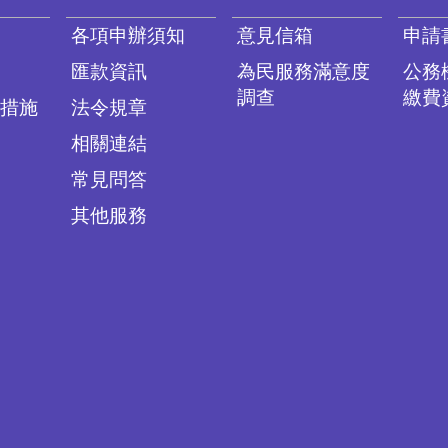
各項申辦須知
意見信箱
申請
匯款資訊
為民服務滿意度
公務
調查
繳費
措施
法令規章
相關連結
常見問答
其他服務