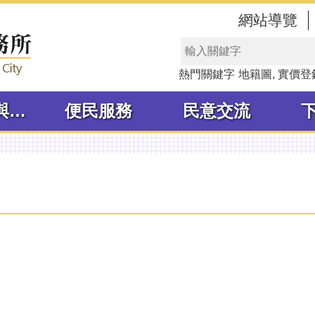
網站導覽
熱門關鍵字
地籍圖
實價登
線上申辦與查詢
便民服務
民意交流