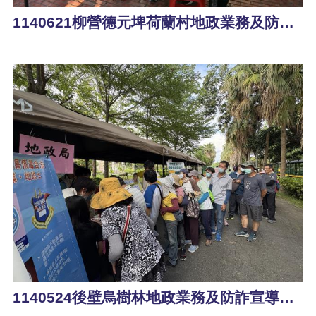
1140621柳營德元埤荷蘭村地政業務及防詐宣導活動
1140524後壁烏樹林地政業務及防詐宣導活動