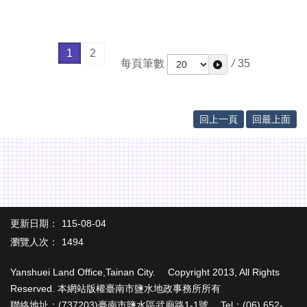
1
2
每頁筆數
/
35
回上一頁
回最上面
更新日期：
115-08-04
瀏覽人次：
1494
Yanshuei Land Office,Tainan City. Copyright 2013, All Rights
Reserved. 本網站版權臺南市鹽水地政事務所所有
聯絡地址：(737203)臺南市鹽水區武廟路1-1號 Tel：(06) 652-