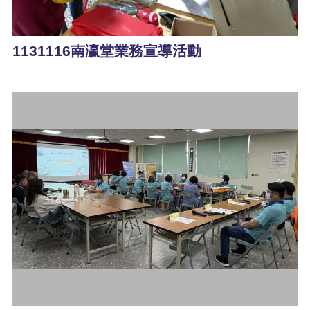
1131116南瀛堂業務宣導活動