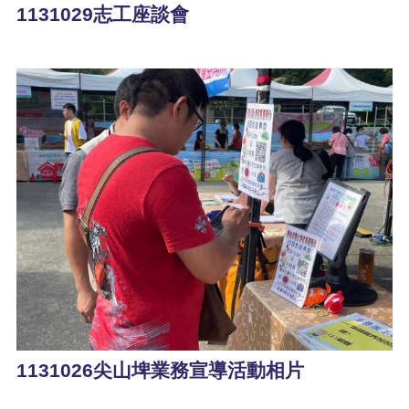
1131029志工座談會
1131026尖山埤業務宣導活動相片