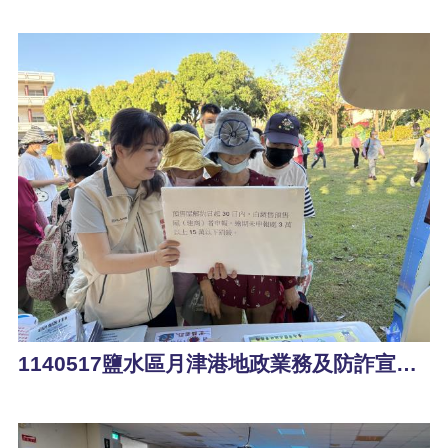
1140517鹽水區月津港地政業務及防詐宣導活動