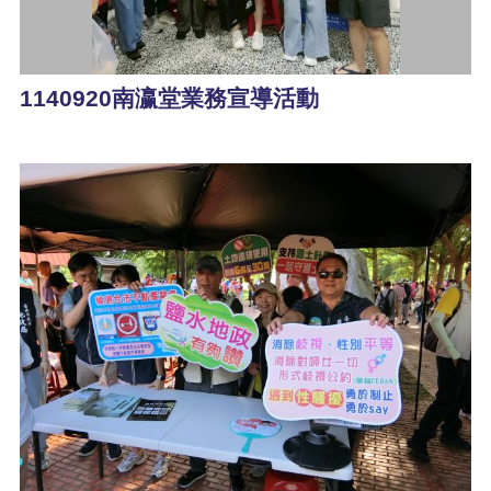
1140920南瀛堂業務宣導活動