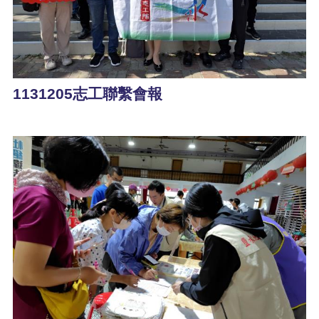
1131205志工聯繫會報