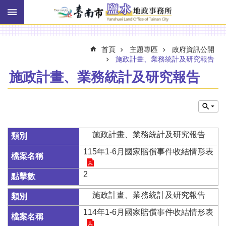
搜
跳到主要內容區塊
尋
進
階
搜
首頁
主題專區
政府資訊公開
尋
施政計畫、業務統計及研究報告
施政計畫、業務統計及研究報告
訊
息
快
報
施政計畫、業務統計及研究報告
機
115年1-6月國家賠償事件收結情形表
關
簡
2
介
施政計畫、業務統計及研究報告
線
上
114年1-6月國家賠償事件收結情形表
申