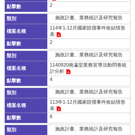
辦
2
與
查
施政計畫、業務統計及研究報告
詢
114年1-12月國家賠償事件收結情形
便
表
民
2
服
務
施政計畫、業務統計及研究報告
民
1140920南瀛堂業務宣導活動問卷統
意
計分析
交
4
流
施政計畫、業務統計及研究報告
下
載
113年1-12月國家賠償事件收結情形
專
表
區
6
主
施政計畫、業務統計及研究報告
題